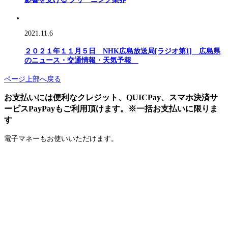
2021.11.6
２０２１年１１月５日 NHK広島放送局[ラジオ第1] 広島県
のニュース・交通情報・天気予報
ページ上部へ戻る
お支払いには便利なクレジット、QUICPay、スマホ決済サ
ービスPayPayもご利用頂けます。※一括お支払いに限りま
す
電子マネーもお使いいただけます。