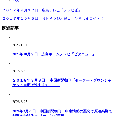
RSS
２０１７年９月１２日 広島テレビ「テレビ派」
２０１７年１０月５日 ＮＨＫラジオ第１「ひろしまコイらじ」
関連記事
2025.10.11
2025年10月９日 広島ホームテレビ「ピタニュー」
2018.3.3
２０１８年３月３日 中国新聞朝刊「セーター・ダウンジャ
ケット自宅で洗えます。」
2026.3.25
2026年3月25日 中国新聞朝刊 中東情勢の悪化で原油高騰で
影響を受ける クリーニング業界