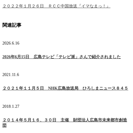
２０２２年１月２６日 ＲＣＣ中国放送『イマなまっ！』
関連記事
2026.6.16
2026年6月15日 広島テレビ「テレビ派」さんで紹介されました
2021.11.6
２０２１年１１月５日 NHK広島放送局 ひろしまニュース８４５
2018.1.27
２０１４年５月１６、３０日 主催 財団法人広島市未来都市創造
団