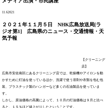
メディア出演・市民講座
11.6
2021
２０２１年１１月５日 NHK広島放送局[ラ
ジオ第1] 広島県のニュース・交通情報・天
気予報
【クリーニング
店】
広島市安佐南区にあるクリーニング店では、乾燥機やアイロンを動
かすために灯油を使っているほか、洗濯で使う溶剤や衣類を包む包
装、プラスチック製のハンガーなど多くの石油製品を使っていま
す。
しかし、原油価格の高騰によって、１０月の灯油価格は９月と比べ
ると、１５％ほど値上がりしたということです。