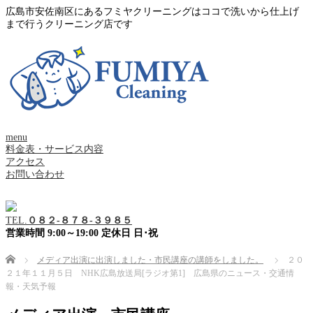
広島市安佐南区にあるフミヤクリーニングはココで洗いから仕上げ
まで行うクリーニング店です
menu
料金表・サービス内容
アクセス
お問い合わせ
TEL.
０８２-８７８-３９８５
営業時間 9:00～19:00 定休日 日･祝
Home
メディア出演に出演しました・市民講座の講師をしました。
２０
２１年１１月５日 NHK広島放送局[ラジオ第1] 広島県のニュース・交通情
報・天気予報