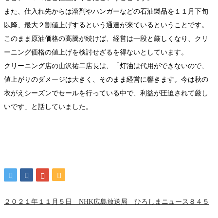
また、仕入れ先からは溶剤やハンガーなどの石油製品を１１月下旬
以降、最大２割値上げするという通達が来ているということです。
このまま原油価格の高騰が続けば、経営は一段と厳しくなり、クリ
ーニング価格の値上げを検討せざるを得ないとしています。
クリーニング店の山沢祐二店長は、「灯油は代用ができないので、
値上がりのダメージは大きく、そのまま経営に響きます。今は秋の
衣がえシーズンでセールを行っている中で、利益が圧迫されて厳し
いです」と話していました。
２０２１年１１月５日 NHK広島放送局 ひろしまニュース８４５