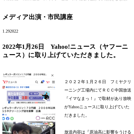
メディア出演・市民講座
1.29
2022
2022年1月26日 Yahoo!ニュース（ヤフーニ
ュース）に取り上げていただきました。
２０２２年１月２６日 フミヤクリ
ーニング工場内にてＲＣＣ中国放送
『イマなまっ！』で取材があり放映
がYahooニュースに取り上げていた
だきました。
放送内容は『原油高に影響をうける