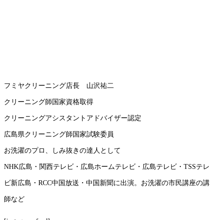
フミヤクリーニング店長 山沢祐二
クリーニング師国家資格取得
クリーニングアシスタントアドバイザー認定
広島県クリーニング師国家試験委員
お洗濯のプロ、しみ抜きの達人として
NHK広島・関西テレビ・広島ホームテレビ・広島テレビ・TSSテレ
ビ新広島・RCC中国放送・中国新聞に出演。お洗濯の市民講座の講
師など