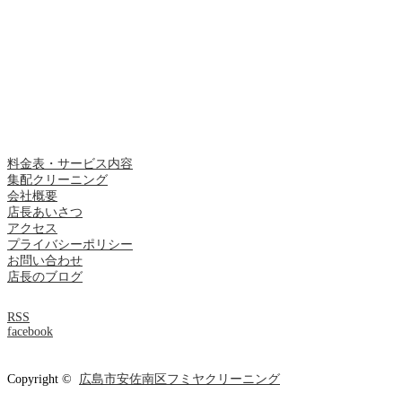
料金表・サービス内容
集配クリーニング
会社概要
店長あいさつ
アクセス
プライバシーポリシー
お問い合わせ
店長のブログ
RSS
facebook
Copyright ©
広島市安佐南区フミヤクリーニング