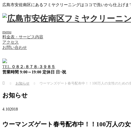
広島市安佐南区にあるフミヤクリーニングはココで洗いから仕上げま
menu
料金表・サービス内容
アクセス
お問い合わせ
TEL.
０８２-８７８-３９８５
営業時間 9:00～19:00 定休日 日･祝
Home
お知らせ
ウーマンズゲート春号配布中！！100万人の女性のため
お知らせ
4.10
2018
ウーマンズゲート春号配布中！！100万人の