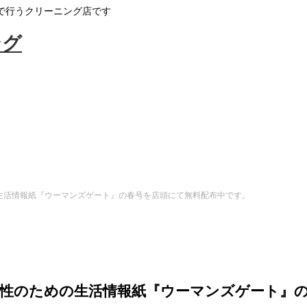
で行うクリーニング店です
の生活情報紙『ウーマンズゲート』の春号を店頭にて無料配布中です。
女性のための生活情報紙『ウーマンズゲート』