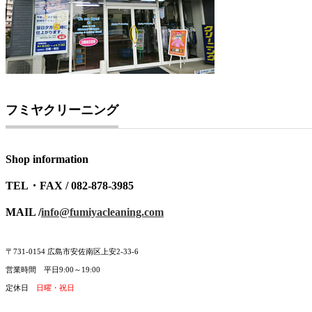
フミヤクリーニング
Shop information
TEL・FAX / 082-878-3985
MAIL /
info@fumiyacleaning.com
〒731-0154 広島市安佐南区上安2-33-6
営業時間 平日9:00～19:00
定休日
日曜・祝日