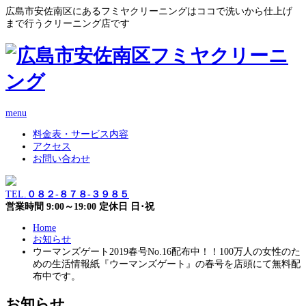
広島市安佐南区にあるフミヤクリーニングはココで洗いから仕上げ
まで行うクリーニング店です
menu
料金表・サービス内容
アクセス
お問い合わせ
TEL.
０８２-８７８-３９８５
営業時間 9:00～19:00 定休日 日･祝
Home
お知らせ
ウーマンズゲート2019春号No.16配布中！！100万人の女性のた
めの生活情報紙『ウーマンズゲート』の春号を店頭にて無料配
布中です。
お知らせ