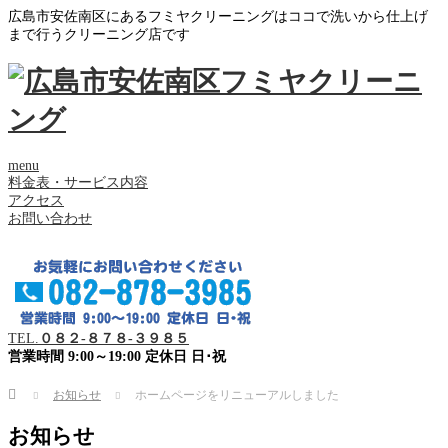
広島市安佐南区にあるフミヤクリーニングはココで洗いから仕上げ
まで行うクリーニング店です
menu
料金表・サービス内容
アクセス
お問い合わせ
TEL.
０８２-８７８-３９８５
営業時間 9:00～19:00 定休日 日･祝
Home
お知らせ
ホームページをリニューアルしました
お知らせ