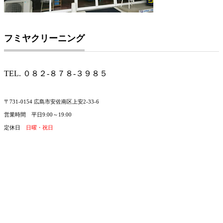
フミヤクリーニング
TEL. ０８２-８７８-３９８５
〒731-0154 広島市安佐南区上安2-33-6
営業時間 平日9:00～19:00
定休日
日曜・祝日